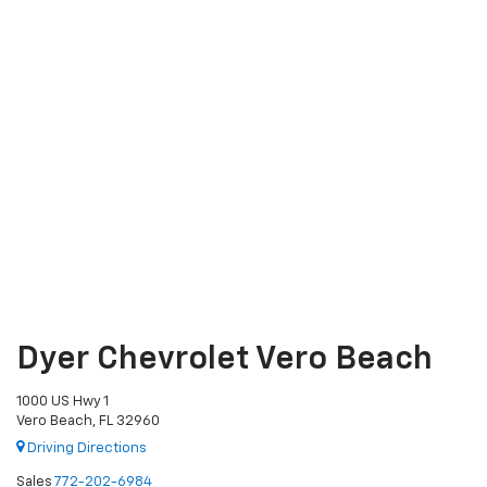
Dyer Chevrolet Vero Beach
1000 US Hwy 1
Vero Beach, FL 32960
Driving Directions
Sales
772-202-6984