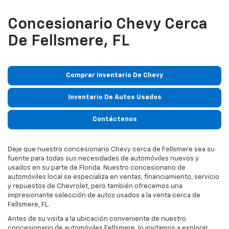
Concesionario Chevy Cerca
De Fellsmere, FL
Comprar Inventario De Chevy
Inventario De Autos Usados
Contáctenos
Deje que nuestro concesionario Chevy cerca de Fellsmere sea su
fuente para todas sus necesidades de automóviles nuevos y
usados en su parte de Florida. Nuestro concesionario de
automóviles local se especializa en ventas, financiamiento, servicio
y repuestos de Chevrolet, pero también ofrecemos una
impresionante selección de autos usados a la venta cerca de
Fellsmere, FL.
Antes de su visita a la ubicación conveniente de nuestro
concesionario de automóviles Fellsmere, lo invitamos a explorar