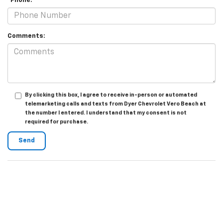
*Phone:
Comments:
By clicking this box, I agree to receive in-person or automated
telemarketing calls and texts from Dyer Chevrolet Vero Beach at
the number I entered. I understand that my consent is not
required for purchase.