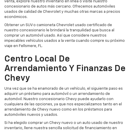
venta, explore nuestro inventario en línea o visite nuestro
concesionario de autos más cercano. Ofrecemos automóviles
usados de calidad de Chevrolet y muchas otras marcas a precios
económicos.
Obtener un SUV o camioneta Chevrolet usado certificado de
nuestro concesionario le brindará la tranquilidad que busca al
comprar un automóvil usado. Así que considere nuestros
impecables vehículos usados a la venta cuando compre su próximo
viaje en Fellsmere, FL.
Centro Local De
Arrendamiento Y Finanzas De
Chevy
Una vez que se ha enamorado de un vehículo, el siguiente paso es
adquirir un préstamo para automóvil o un arrendamiento de
automóvil. Nuestro concesionario Chevy puede ayudarlo con
cualquiera de las opciones, ya que nos especializamos tanto en el
arrendamiento de Chevy nuevo como en los préstamos para
automóviles nuevos y usados.
Si ha elegido comprar un Chevy nuevo o un auto usado de nuestro
inventario, llene nuestra sencilla solicitud de financiamiento en