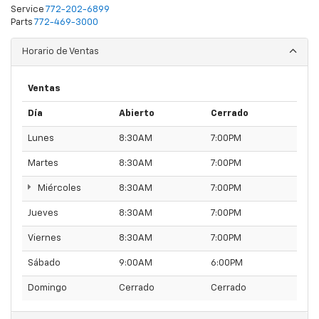
Service
772-202-6899
Parts
772-469-3000
Horario de Ventas
Ventas
Día
Abierto
Cerrado
Lunes
8:30AM
7:00PM
Martes
8:30AM
7:00PM
Miércoles
8:30AM
7:00PM
Jueves
8:30AM
7:00PM
Viernes
8:30AM
7:00PM
Sábado
9:00AM
6:00PM
Domingo
Cerrado
Cerrado