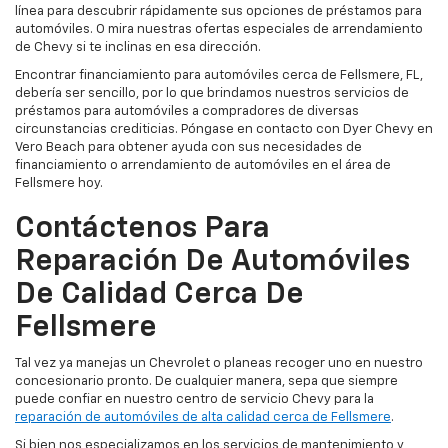
línea para descubrir rápidamente sus opciones de préstamos para
automóviles. O mira nuestras ofertas especiales de arrendamiento
de Chevy si te inclinas en esa dirección.
Encontrar financiamiento para automóviles cerca de Fellsmere, FL,
debería ser sencillo, por lo que brindamos nuestros servicios de
préstamos para automóviles a compradores de diversas
circunstancias crediticias. Póngase en contacto con Dyer Chevy en
Vero Beach para obtener ayuda con sus necesidades de
financiamiento o arrendamiento de automóviles en el área de
Fellsmere hoy.
Contáctenos Para
Reparación De Automóviles
De Calidad Cerca De
Fellsmere
Tal vez ya manejas un Chevrolet o planeas recoger uno en nuestro
concesionario pronto. De cualquier manera, sepa que siempre
puede confiar en nuestro centro de servicio Chevy para la
reparación de automóviles de alta calidad cerca de Fellsmere
.
Si bien nos especializamos en los servicios de mantenimiento y